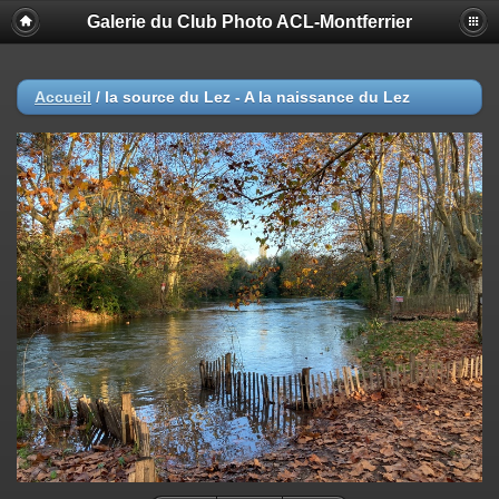
Galerie du Club Photo ACL-Montferrier
Accueil
/
la source du Lez - A la naissance du Lez