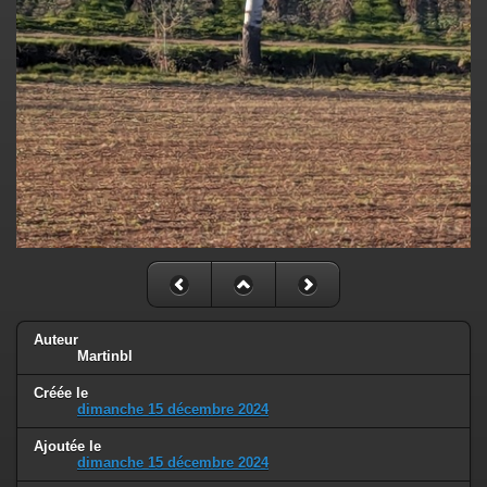
Auteur
Martinbl
Créée le
dimanche 15 décembre 2024
Ajoutée le
dimanche 15 décembre 2024