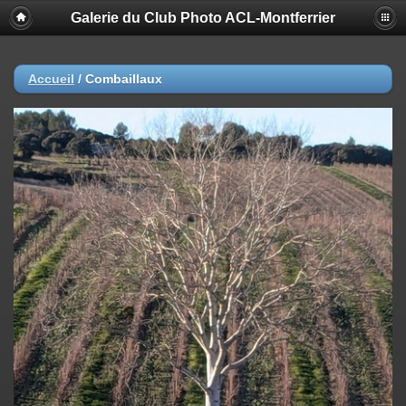
Galerie du Club Photo ACL-Montferrier
Accueil
/
Combaillaux